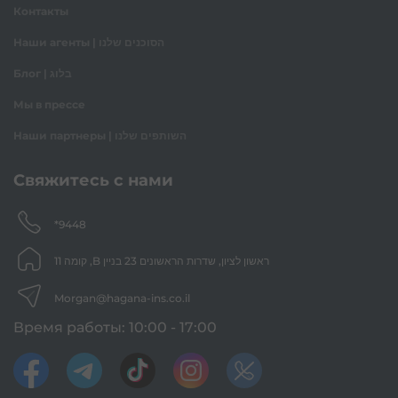
Контакты
Наши агенты | הסוכנים שלנו
Блог | בלוג
Мы в прессе
Наши партнеры | השותפים שלנו
Свяжитесь с нами
*9448
ראשון לציון, שדרות הראשונים 23 בניין B, קומה 11
Morgan@hagana-ins.co.il
Время работы: 10:00 - 17:00