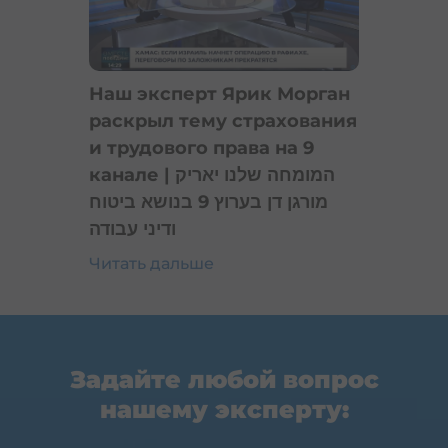
Наш эксперт Ярик Морган
раскрыл тему страхования
и трудового права на 9
канале | המומחה שלנו יאריק
מורגן דן בערוץ 9 בנושא ביטוח
ודיני עבודה
Читать дальше
Задайте любой вопрос
нашему эксперту: