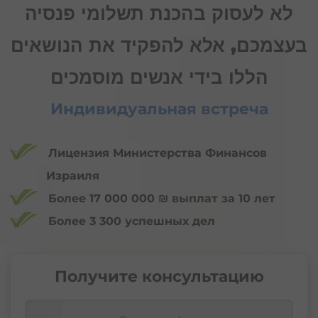
לא לעסוק בהכנת תשלומי פנסיה
בעצמכם, אלא להפקיד את הנושאים
הללו בידי אנשים מוסמכים
Индивидуальная встреча
Лицензия Министерства Финансов
Израиля
Более 17 000 000 ₪ выплат за 10 лет
Более 3 300 успешных дел
Получите консультацию