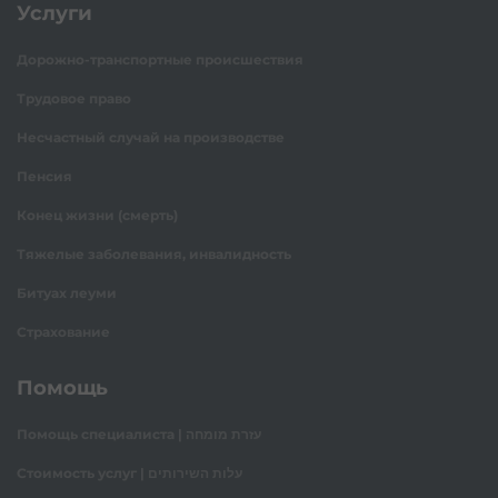
Услуги
Дорожно-транспортные происшествия
Трудовое право
Несчастный случай на производстве
Пенсия
Конец жизни (смерть)
Тяжелые заболевания, инвалидность
Битуах леуми
Страхование
Помощь
Помощь специалиста | עזרת מומחה
Стоимость услуг | עלות השירותים