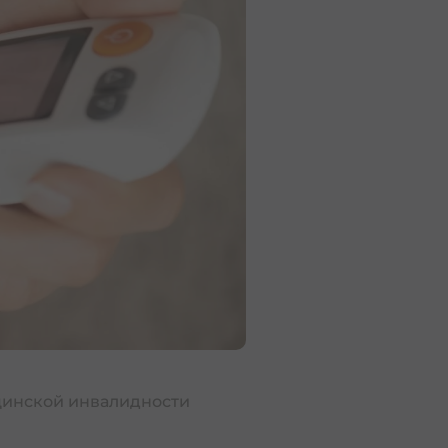
זכויות עובדים לפי
ицинской инвалидности