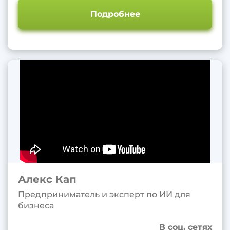
Подробнее
Алекс Кап
Предприниматель и эксперт по ИИ для
бизнеса
В соц. сетях