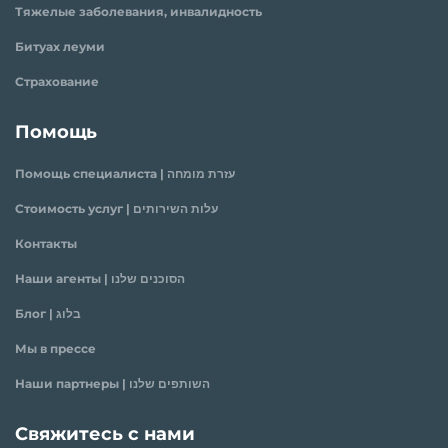
Тяжелые заболевания, инвалидность
Битуах леуми
Страхование
Помощь
Помощь специалиста | עזרת מומחה
Стоимость услуг | עלות השירותים
Контакты
Наши агенты | הסוכנים שלנו
Блог | בלוג
Мы в прессе
Наши партнеры | השותפים שלנו
Свяжитесь с нами