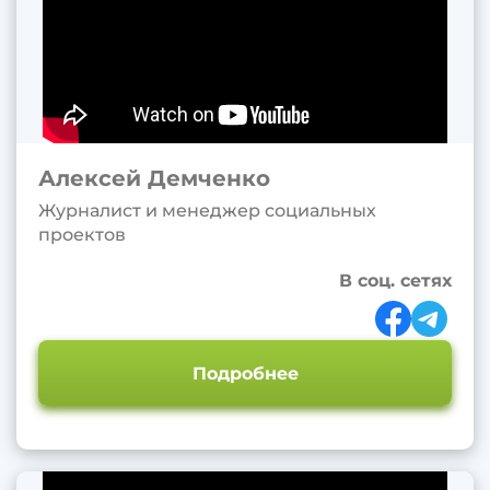
Алексей Демченко
Журналист и менеджер социальных
проектов
В соц. сетях
Подробнее