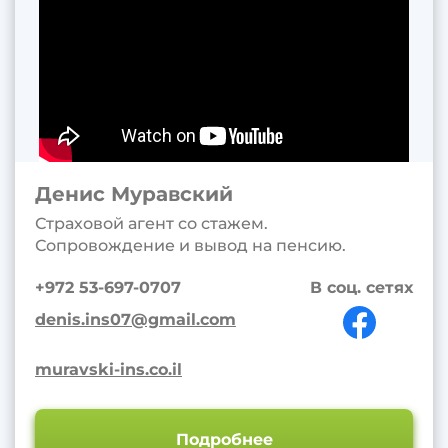
Денис Муравский
Страховой агент со стажем.
Сопровождение и вывод на пенсию.
+972 53-697-0707
В соц. сетях
denis.ins07@gmail.com
muravski-ins.co.il
Подробнее