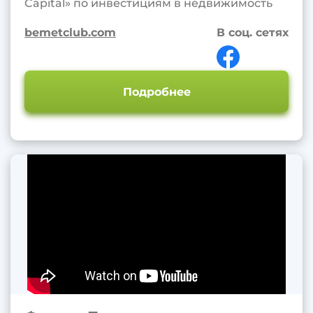
Capital» по инвестициям в недвижимость
bemetclub.com
В соц. сетях
Подробнее