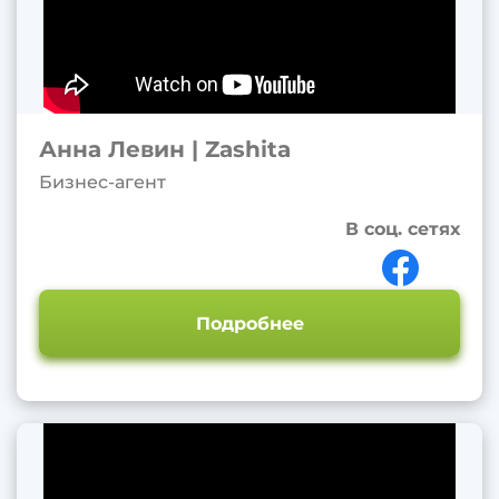
Анна Левин | Zashita
Бизнес-агент
В соц. сетях
Подробнее