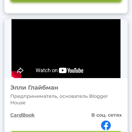
Элли Глайбман
Предприниматель, основатель Blogger
House
CardBook
В соц. сетях