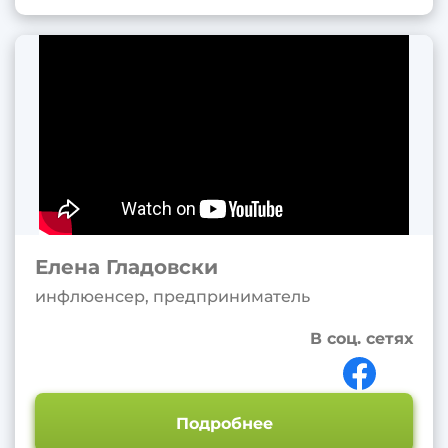
Елена Гладовски
инфлюенсер, предприниматель
В соц. сетях
Подробнее