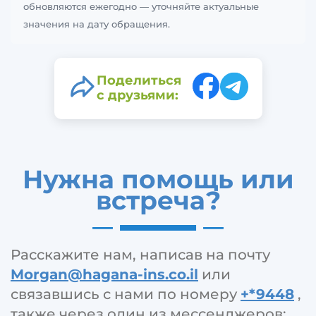
обновляются ежегодно — уточняйте актуальные
значения на дату обращения.
Поделиться
с друзьями:
Нужна помощь или
встреча?
Расскажите нам, написав на почту
Morgan@hagana-ins.co.il
или
связавшись с нами по номеру
+*9448
,
также через один из мессенджеров: