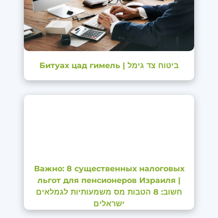
Битуах цад гимель | ביטוח צד גימל
Важно: 8 существенных налоговых
льгот для пенсионеров Израиля |
חשוב: 8 הטבות מס משמעותיות לגמלאים
ישראלים