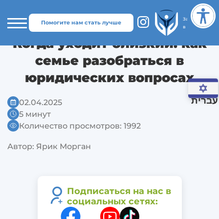
Главная
>
Когда уходит близкий: как семье разобраться в
юридических вопросах
Защита прав
Помогите нам стать лучше
в Израиле
Когда уходит близкий: как
семье разобраться в
юридических вопросах
עברית
02.04.2025
5 минут
Количество просмотров:
1992
Автор: Ярик Морган
Подписаться на нас в
социальных сетях: